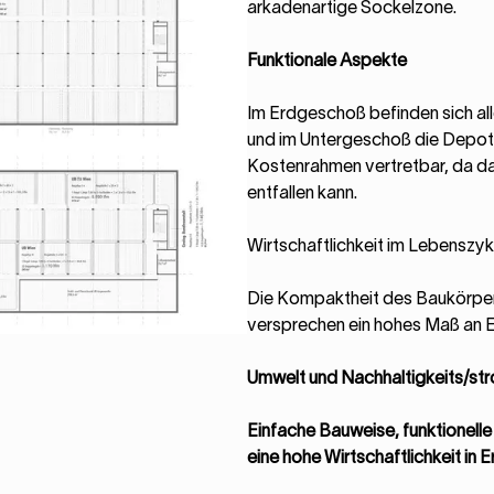
arkadenartige Sockelzone.
Funktionale Aspekte
Im Erdgeschoß befinden sich al
und im Untergeschoß die Depot
Kostenrahmen vertretbar, da d
entfallen kann.
Wirtschaftlichkeit im Lebenszyk
Die Kompaktheit des Baukörper
versprechen ein hohes Maß an E
Umwelt und Nachhaltigkeits/st
Einfache Bauweise, funktionell
eine hohe Wirtschaftlichkeit in 