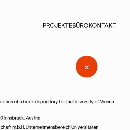
PROJEKTE
BÜRO
KONTAKT
×
uction of a book depository for the University of Vienna
0 Innsbruck, Austria
chaft m.b.H. Unternehmensbereich Universitäten