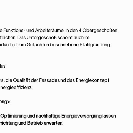
le Funktions- und Arbeitsräume. In den 4 Obergeschoßen
flächen. Das Untergeschoß scheint auch im
adurch die im Gutachten beschriebene Pfahlgründung
lus
s, die Qualität der Fassade und das Energiekonzept
nergieeffizienz.
rong>
e Optimierung und nachhaltige Energieversorgung lassen
Errichtung und Betrieb erwarten.