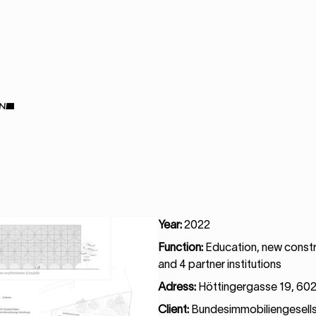
Year:
2022
Function:
Education, new constr
and 4 partner institutions
Adress:
Höttingergasse 19, 602
Client:
Bundesimmobiliengesells