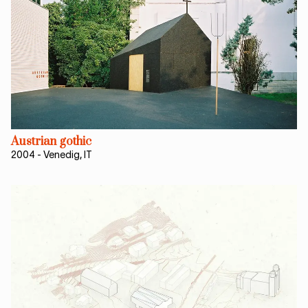
Austrian gothic
2004
-
Venedig, IT