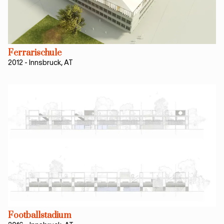
Ferrarischule
2012
-
Innsbruck, AT
Footballstadium
PROJEKTE