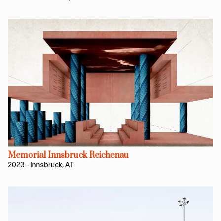
Memorial Innsbruck Reichenau
2023
-
Innsbruck, AT