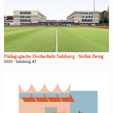
Pädagogische Hochschule Salzburg - Stefan Zweig
2020
-
Salzburg, AT