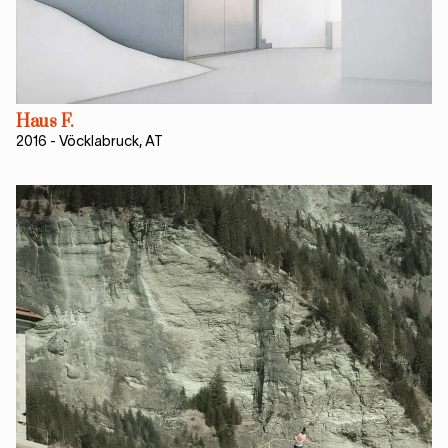
Haus F.
2016
-
Vöcklabruck, AT