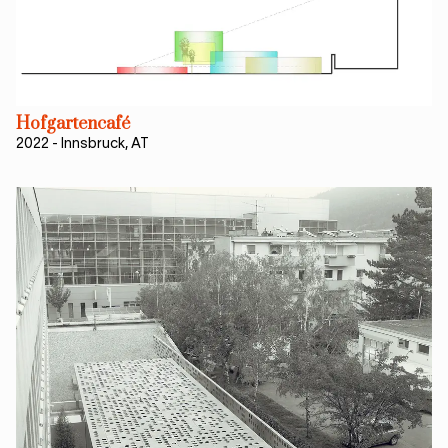
Hofgartencafé
2022
-
Innsbruck, AT