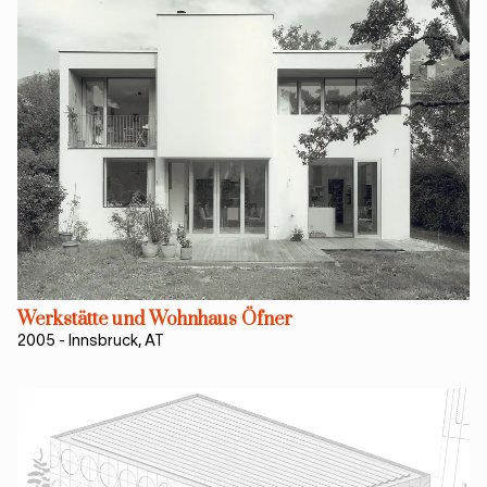
Werkstätte und Wohnhaus Öfner
2005
-
Innsbruck, AT