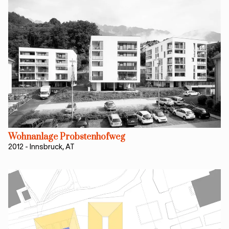
Wohnanlage Probstenhofweg
2012
-
Innsbruck, AT