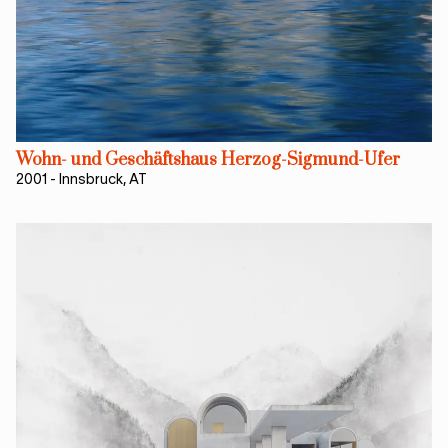
Wohn- und Geschäftshaus Herzog-Sigmund-Ufer
2001
-
Innsbruck, AT