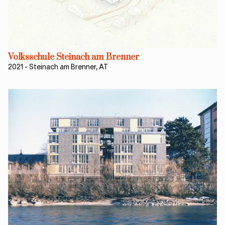
Volksschule Steinach am Brenner
2021
-
Steinach am Brenner, AT