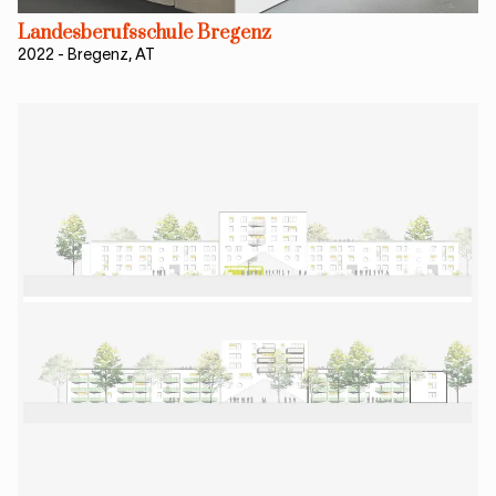
Landesberufsschule Bregenz
2022
-
Bregenz, AT