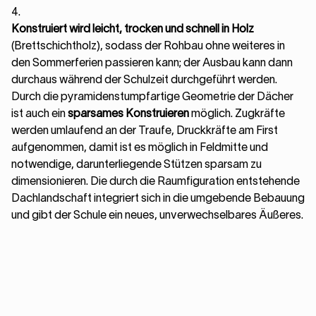
4.
Konstruiert wird leicht, trocken und schnell in Holz
(Brettschichtholz), sodass der Rohbau ohne weiteres in
den Sommerferien passieren kann; der Ausbau kann dann
durchaus während der Schulzeit durchgeführt werden.
Durch die pyramidenstumpfartige Geometrie der Dächer
ist auch ein
sparsames Konstruieren
möglich. Zugkräfte
werden umlaufend an der Traufe, Druckkräfte am First
aufgenommen, damit ist es möglich in Feldmitte und
notwendige, darunterliegende Stützen sparsam zu
dimensionieren. Die durch die Raumfiguration entstehende
Dachlandschaft integriert sich in die umgebende Bebauung
und gibt der Schule ein neues, unverwechselbares Äußeres.
PROJEKTE
BÜRO