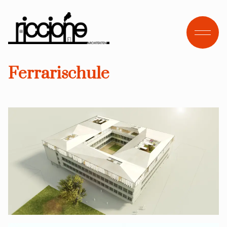
Open
Ferrarischule