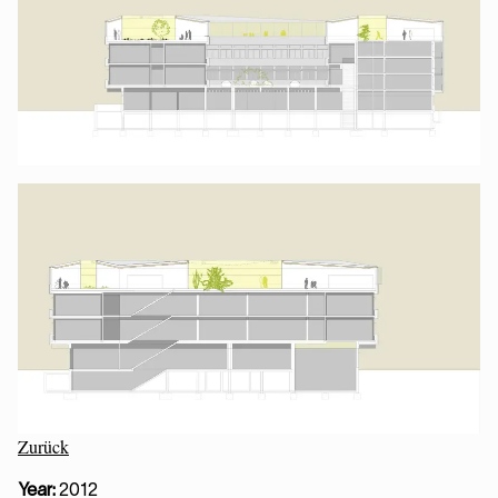
Zurück
Year:
2012